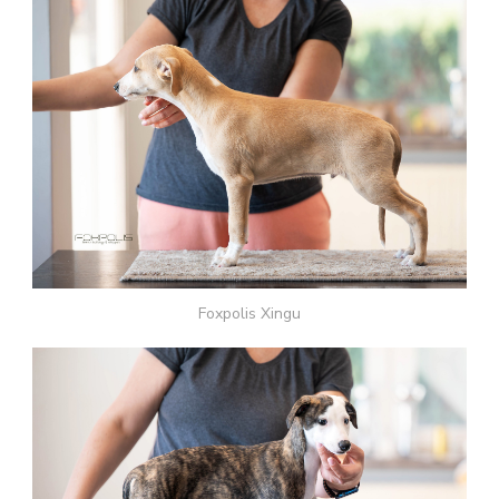
Foxpolis Xingu