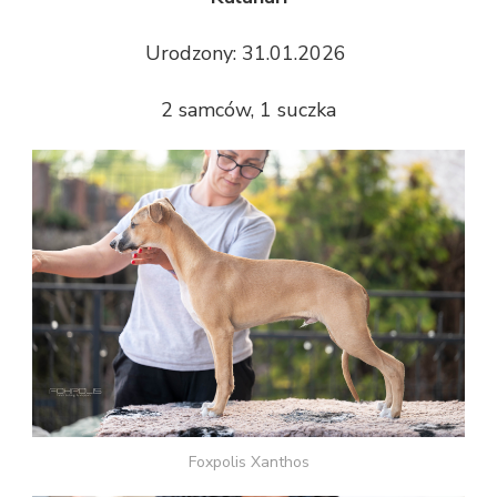
Urodzony: 31.01.2026
2 samców, 1 suczka
Foxpolis Xanthos