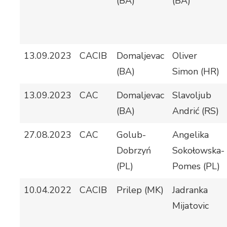
(BA)
(BA)
13.09.2023
CACIB
Domaljevac
Oliver
(BA)
Simon (HR)
13.09.2023
CAC
Domaljevac
Slavoljub
(BA)
Andrić (RS)
27.08.2023
CAC
Golub-
Angelika
Dobrzyń
Sokołowska-
(PL)
Pomes (PL)
10.04.2022
CACIB
Prilep (MK)
Jadranka
Mijatovic