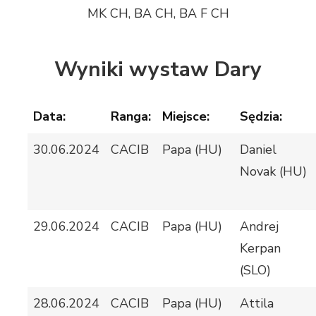
MK CH, BA CH, BA F CH
Wyniki wystaw Dary
Data:
Ranga:
Miejsce:
Sędzia:
30.06.2024
CACIB
Papa (HU)
Daniel
Novak (HU)
29.06.2024
CACIB
Papa (HU)
Andrej
Kerpan
(SLO)
28.06.2024
CACIB
Papa (HU)
Attila