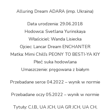
Alluring Dream ADARA (imp. Ukraina)
Data urodzenia: 29.06.2018
Hodowca: Svetlana Yurinskaya
Właściciel: Wanda Lisiecka
Ojciec: Lancar Dream ENCHANTER
Matka: Mimi Chill’s PEONY TO BESTI-YA KIY
Płeć: suka hodowlana
Umaszczenie: pręgowana z białym
Przebadane serce 04.2022 – wynik w normie
Przebadane oczy 05.2022 – wynik w normie
Tytuły: C.I.B., UA JCH, UA GR JCH, UA CH,