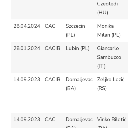
Czegledi
(HU)
28.04.2024
CAC
Szczecin
Monika
(PL)
Milan (PL)
28.01.2024
CACIB
Lubin (PL)
Giancarlo
Sambucco
(IT)
14.09.2023
CACIB
Domaljevac
Zeljko Lozić
(BA)
(RS)
14.09.2023
CAC
Domaljevac
Vinko Biletić