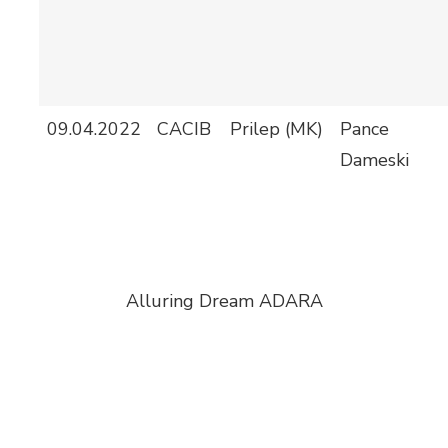
09.04.2022
CACIB
Prilep (MK)
Pance
Dameski
Alluring Dream ADARA