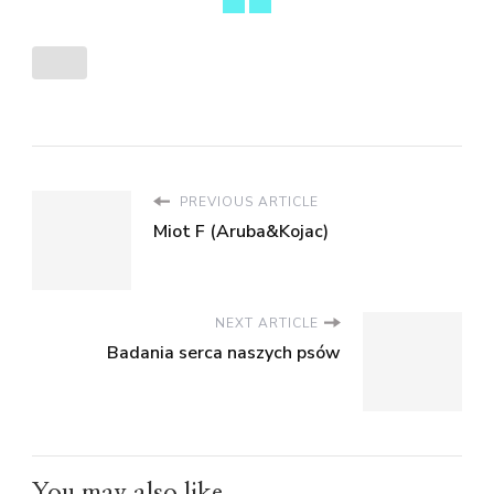
PREVIOUS ARTICLE
Miot F (Aruba&Kojac)
NEXT ARTICLE
Badania serca naszych psów
You may also like...