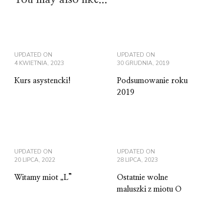
UPDATED ON
UPDATED ON
4 KWIETNIA, 2023
30 GRUDNIA, 2019
Kurs asystencki!
Podsumowanie roku
2019
UPDATED ON
UPDATED ON
20 LIPCA, 2022
28 LIPCA, 2023
Witamy miot „L”
Ostatnie wolne
maluszki z miotu O