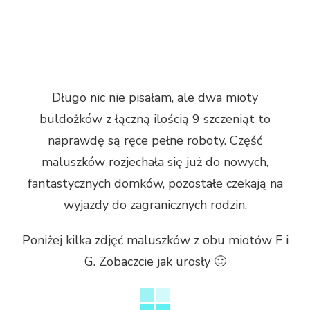
Długo nic nie pisałam, ale dwa mioty
buldożków z łączną ilością 9 szczeniąt to
naprawdę są ręce pełne roboty. Część
maluszków rozjechała się już do nowych,
fantastycznych domków, pozostałe czekają na
wyjazdy do zagranicznych rodzin.
Poniżej kilka zdjęć maluszków z obu miotów F i
G. Zobaczcie jak urosły 🙂