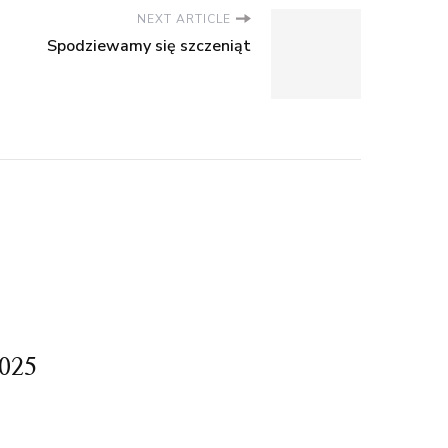
NEXT ARTICLE
Spodziewamy się szczeniąt
2025