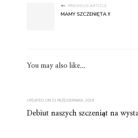
PREVIOUS ARTICLE
MAMY SZCZENIĘTA !!
You may also like...
UPDATED ON
23 PAŹDZIERNIKA, 2019
Debiut naszych szczeniąt na wyst