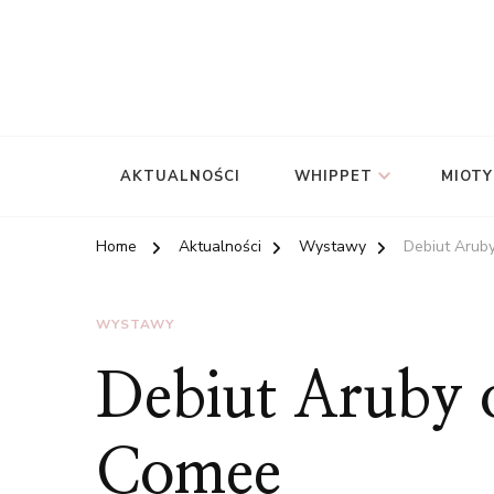
AKTUALNOŚCI
WHIPPET
MIOTY
Home
Aktualności
Wystawy
Debiut Arub
WYSTAWY
Debiut Aruby 
Comee