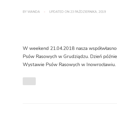
BY
WANDA
UPDATED ON
23 PAŹDZIERNIKA, 2019
W weekend 21.04.2018 nasza współwłasnośc
Psów Rasowych w Grudziądzu. Dzień później
Wystawie Psów Rasowych w Inowrocławiu. Cz