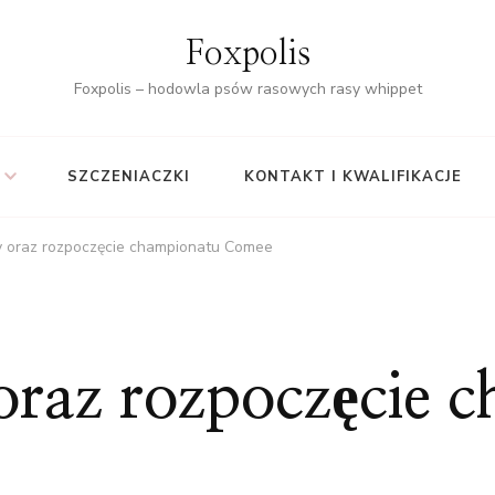
Foxpolis
Foxpolis – hodowla psów rasowych rasy whippet
SZCZENIACZKI
KONTAKT I KWALIFIKACJE
y oraz rozpoczęcie championatu Comee
oraz rozpoczęcie 