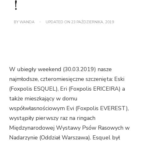
!
BY
WANDA
UPDATED ON
23 PAŹDZIERNIKA, 2019
W ubiegły weekend (30.03.2019) nasze
najmłodsze, czteromiesięczne szczenięta: Eski
(Foxpolis ESQUEL), Eri (Foxpolis ERICEIRA) a
także mieszkający w domu
współwłasnościowym Evi (Foxpolis EVEREST),
wystąpiły pierwszy raz na ringach
Międzynarodowej Wystawy Psów Rasowych w
Nadarzynie (Oddział Warszawa). Esquel był