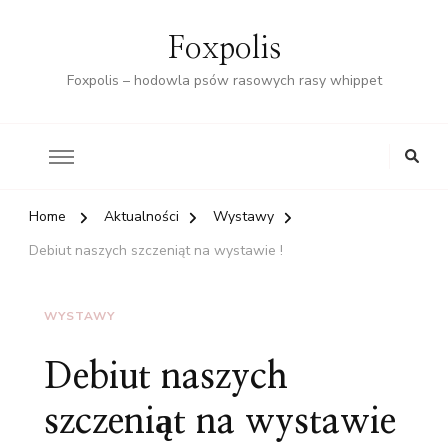
Foxpolis
Foxpolis – hodowla psów rasowych rasy whippet
Home
Aktualności
Wystawy
Debiut naszych szczeniąt na wystawie !
WYSTAWY
Debiut naszych
szczeniąt na wystawie