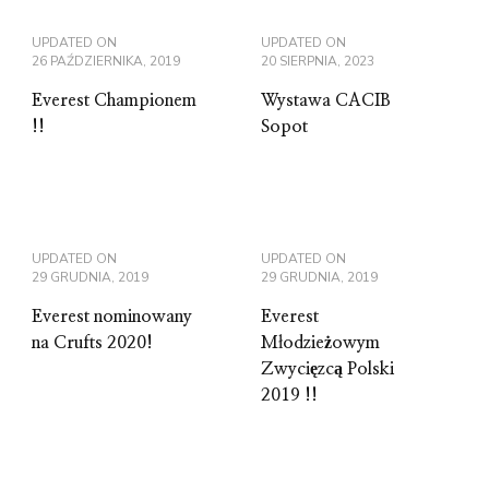
UPDATED ON
UPDATED ON
26 PAŹDZIERNIKA, 2019
20 SIERPNIA, 2023
Everest Championem
Wystawa CACIB
!!
Sopot
UPDATED ON
UPDATED ON
29 GRUDNIA, 2019
29 GRUDNIA, 2019
Everest nominowany
Everest
na Crufts 2020!
Młodzieżowym
Zwycięzcą Polski
2019 !!