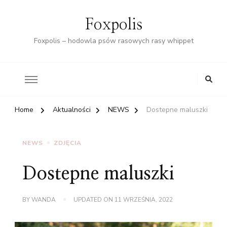
Foxpolis
Foxpolis – hodowla psów rasowych rasy whippet
Home
Aktualności
NEWS
Dostepne maluszki
NEWS
ZDJĘCIA
Dostepne maluszki
BY
WANDA
UPDATED ON
11 WRZEŚNIA, 2022