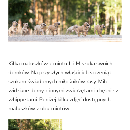
Kilka maluszków z miotu L i M szuka swoich
domków. Na przyszłych właścicieli szczeniąt
szukam świadomych miłośników rasy. Mile
widziane domy z innymi zwierzętami, chętnie z
whippetami. Poniżej kilka zdjęć dostępnych
maluszków z obu miotów.