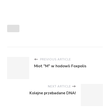
PREVIOUS ARTICLE
Miot "M" w hodowli Foxpolis
NEXT ARTICLE
Kolejne przebadane DNA!