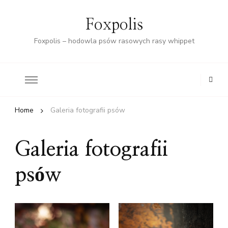
Foxpolis
Foxpolis – hodowla psów rasowych rasy whippet
Home
Galeria fotografii psów
Galeria fotografii
psów