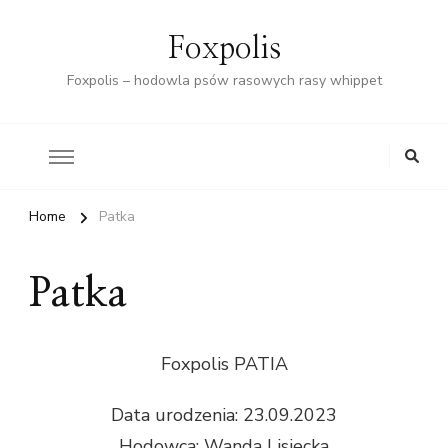
Foxpolis
Foxpolis – hodowla psów rasowych rasy whippet
Home
Patka
Patka
Foxpolis PATIA
Data urodzenia: 23.09.2023
Hodowca: Wanda Lisiecka