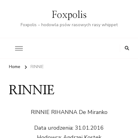
Foxpolis
Foxpolis – hodowla psów rasowych rasy whippet
Home
RINNIE
RINNIE
RINNIE RIHANNA De Miranko
Data urodzenia: 31.01.2016
Hodowca: Andrzej Kostek