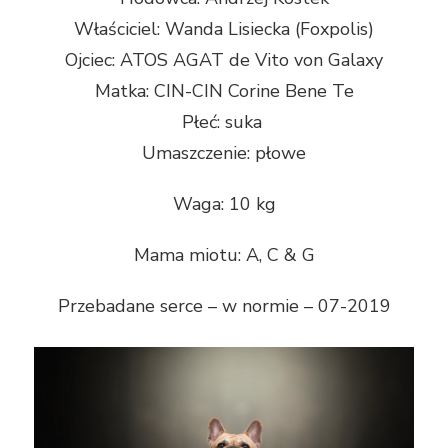
Właściciel: Wanda Lisiecka (Foxpolis)
Ojciec: ATOS AGAT de Vito von Galaxy
Matka: CIN-CIN Corine Bene Te
Płeć: suka
Umaszczenie: płowe
Waga: 10 kg
Mama miotu: A, C & G
​Przebadane serce – w normie – 07-2019