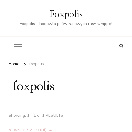
Foxpolis
Foxpolis – hodowla psów rasowych rasy whippet
Home
foxpolis
foxpolis
Showing: 1 - 1 of 1 RESULTS
NEWS
SZCZENIĘTA