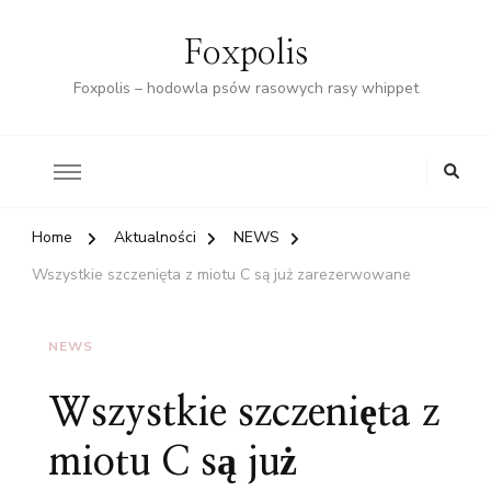
Foxpolis
Foxpolis – hodowla psów rasowych rasy whippet
Home
Aktualności
NEWS
Wszystkie szczenięta z miotu C są już zarezerwowane
NEWS
Wszystkie szczenięta z
miotu C są już