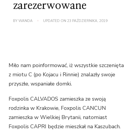
zarezerwowane
BY
WANDA
UPDATED ON
23 PAŹDZIERNIKA, 2019
Miło nam poinformować, iż wszystkie szczenięta
z miotu C (po Kojacu i Rinnie) znalazły swoje
przyszłe, wspaniałe domki.
Foxpolis CALVADOS zamieszka ze swoją
rodzinka w Krakowie, Foxpolis CANCUN
zamieszka w Wielkiej Brytanii, natomiast
Foxpolis CAPRI będzie mieszkał na Kaszubach.