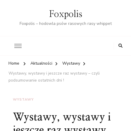
Foxpolis
Foxpolis – hodowla psów rasowych rasy whippet
Home
Aktualności
Wystawy
Wystawy, wystawy i jeszcze raz wystawy – czyli
podsumowanie ostatnich dni !
WYSTAWY
Wystawy, wystawy i
jeszcze raz wystawy