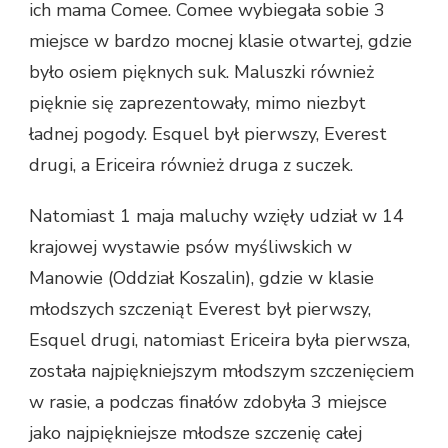
ich mama Comee. Comee wybiegała sobie 3
miejsce w bardzo mocnej klasie otwartej, gdzie
było osiem pięknych suk. Maluszki również
pięknie się zaprezentowały, mimo niezbyt
ładnej pogody. Esquel był pierwszy, Everest
drugi, a Ericeira również druga z suczek.
Natomiast 1 maja maluchy wzięły udział w 14
krajowej wystawie psów myśliwskich w
Manowie (Oddział Koszalin), gdzie w klasie
młodszych szczeniąt Everest był pierwszy,
Esquel drugi, natomiast Ericeira była pierwsza,
została najpiękniejszym młodszym szczenięciem
w rasie, a podczas finałów zdobyła 3 miejsce
jako najpiękniejsze młodsze szczenię całej