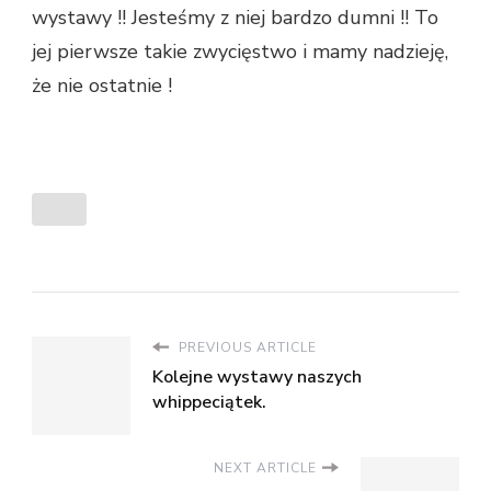
wystawy !! Jesteśmy z niej bardzo dumni !! To
jej pierwsze takie zwycięstwo i mamy nadzieję,
że nie ostatnie !
PREVIOUS ARTICLE
Kolejne wystawy naszych
whippeciątek.
NEXT ARTICLE