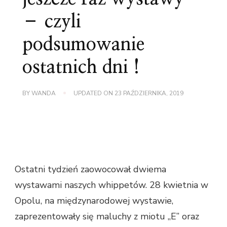
– czyli
podsumowanie
ostatnich dni !
BY
WANDA
UPDATED ON
23 PAŹDZIERNIKA, 2019
Ostatni tydzień zaowocował dwiema
wystawami naszych whippetów. 28 kwietnia w
Opolu, na międzynarodowej wystawie,
zaprezentowały się maluchy z miotu „E” oraz