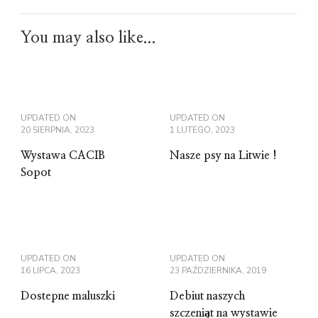
You may also like...
UPDATED ON
UPDATED ON
20 SIERPNIA, 2023
1 LUTEGO, 2023
Wystawa CACIB
Nasze psy na Litwie !
Sopot
UPDATED ON
UPDATED ON
16 LIPCA, 2023
23 PAŹDZIERNIKA, 2019
Dostepne maluszki
Debiut naszych
szczeniąt na wystawie