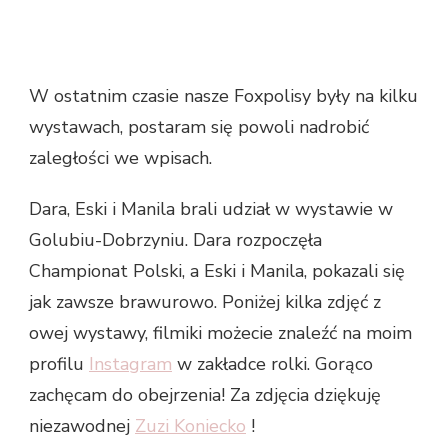
W ostatnim czasie nasze Foxpolisy były na kilku
wystawach, postaram się powoli nadrobić
zaległości we wpisach.
Dara, Eski i Manila brali udział w wystawie w
Golubiu-Dobrzyniu. Dara rozpoczęła
Championat Polski, a Eski i Manila, pokazali się
jak zawsze brawurowo. Poniżej kilka zdjęć z
owej wystawy, filmiki możecie znaleźć na moim
profilu
Instagram
w zakładce rolki. Gorąco
zachęcam do obejrzenia! Za zdjęcia dziękuję
niezawodnej
Zuzi Koniecko
!