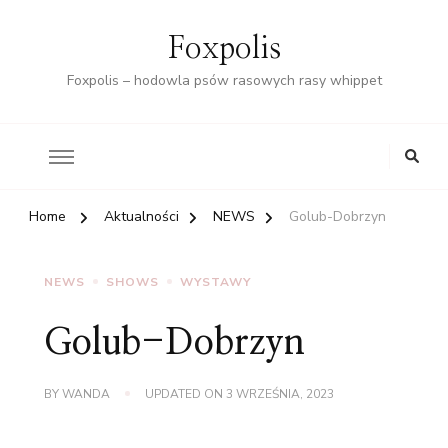
Foxpolis
Foxpolis – hodowla psów rasowych rasy whippet
Home
Aktualności
NEWS
Golub-Dobrzyn
NEWS
SHOWS
WYSTAWY
Golub-Dobrzyn
BY
WANDA
UPDATED ON
3 WRZEŚNIA, 2023