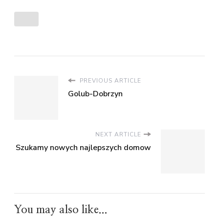
PREVIOUS ARTICLE
Golub-Dobrzyn
NEXT ARTICLE
Szukamy nowych najlepszych domow
You may also like...