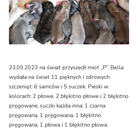
23.09.2023 na świat przyszedł miot „P”. Bella
wydała na świat 11 pięknych i zdrowych
szczeniąt: 6 samców i 5 suczek. Pieski w
kolorach: 2 płowe, 2 błękitno płowe i 2 błękitno
pręgowane, suczki każda inna: 1 czarna
pręgowana, 1 pręgowana, 1 błękitno
pręgowana, 1 płowa i 1 błękitno płowa.