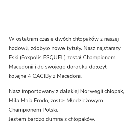
W ostatnim czasie dwóch chłopaków z naszej
hodowli, zdobyło nowe tytuły. Nasz najstarszy
Eski (Foxpolis ESQUEL) został Championem
Macedonii i do swojego dorobku dołożył
kolejne 4 CACIBy z Macedonii.
Nasz importowany z dalekiej Norwegii chłopak,
Mila Moja Frodo, został Młodzieżowym
Championem Polski.
Jestem bardzo dumna z chłopaków.