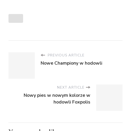
PREVIOUS ARTICLE
Nowe Championy w hodowli
NEXT ARTICLE
Nowy pies w nowym kolorze w
hodowli Foxpolis