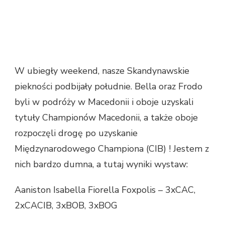
W ubiegły weekend, nasze Skandynawskie
piekności podbijały południe. Bella oraz Frodo
byli w podróży w Macedonii i oboje uzyskali
tytuły Championów Macedonii, a także oboje
rozpoczęli drogę po uzyskanie
Międzynarodowego Championa (CIB) ! Jestem z
nich bardzo dumna, a tutaj wyniki wystaw:
Aaniston Isabella Fiorella Foxpolis – 3xCAC,
2xCACIB, 3xBOB, 3xBOG