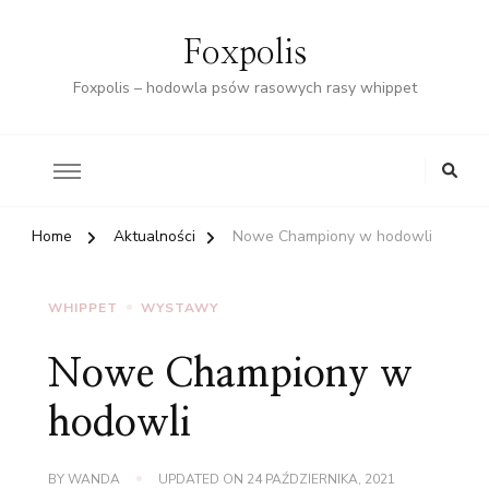
Foxpolis
Foxpolis – hodowla psów rasowych rasy whippet
Home
Aktualności
Nowe Championy w hodowli
WHIPPET
WYSTAWY
Nowe Championy w
hodowli
BY
WANDA
UPDATED ON
24 PAŹDZIERNIKA, 2021