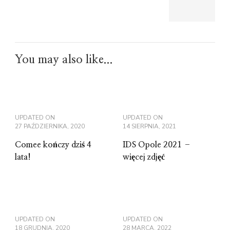
You may also like...
UPDATED ON
UPDATED ON
27 PAŹDZIERNIKA, 2020
14 SIERPNIA, 2021
Comee kończy dziś 4
IDS Opole 2021 –
lata!
więcej zdjęć
UPDATED ON
UPDATED ON
18 GRUDNIA, 2020
28 MARCA, 2022