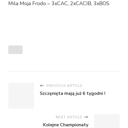
Mila Moja Frodo – 3xCAC, 2xCACIB, 3xBOS
PREVIOUS ARTICLE
Szczęnięta mają już 6 tygodni !
NEXT ARTICLE
Kolejne Championaty