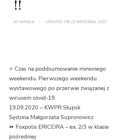
!!
BY
WANDA
UPDATED ON
23 WRZEŚNIA, 2020
⭐️ Czas na poddsumowanie minionego
weekendu. Pierwszego weekendu
wystawowego po przerwie związanej z
wirusem covid-19.
19.09.2020 – KWPR Słupsk
Sędzina Małgorzata Supronowicz
⏩ Foxpolis ERICEIRA – ex. 2/3 w klasie
pośredniej