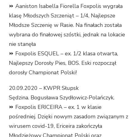
⏩ Aaniston Isabella Fiorella Foxpolis wygrała
klasę Młodszych Szczeniąt – 1/4, Najlepsze
Młodsze Szczenię w Rasie. Na finałach została
wybrana do finałowej szóstki, jednak na lokacie
nie stanęła
⏩ Foxpolis ESQUEL – ex. 1/2 klasa otwarta,
Najlepszy Dorosły Pies, BOS. Eski rozpoczął
dorosły Championat Polski!
20.09.2020 – KWPR Słupsk
Sędzina. Bogusława Szydłowicz-Polańczyk.
⏩ Foxpolis ERICEIRA – ex. 1 w klasie
pośredniej. Dzięki nowym zasadom związanym z
wirusem covid-19, Ericeira zakończyła
Młodzieżowy Championat Polski oraz