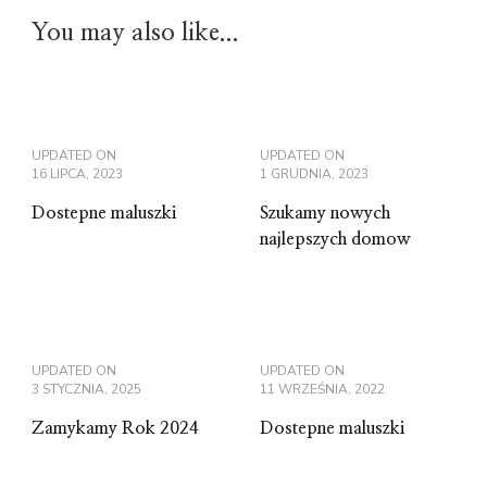
You may also like...
UPDATED ON
UPDATED ON
16 LIPCA, 2023
1 GRUDNIA, 2023
Dostepne maluszki
Szukamy nowych
najlepszych domow
UPDATED ON
UPDATED ON
3 STYCZNIA, 2025
11 WRZEŚNIA, 2022
Zamykamy Rok 2024
Dostepne maluszki