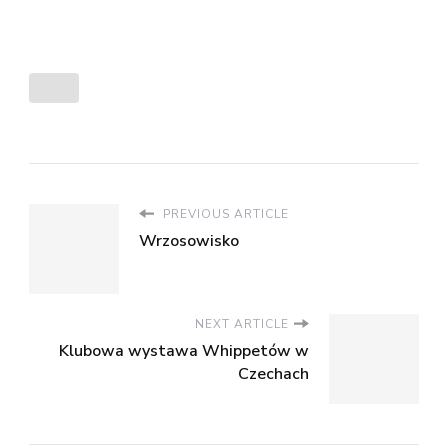
PREVIOUS ARTICLE
Wrzosowisko
NEXT ARTICLE
Klubowa wystawa Whippetów w
Czechach