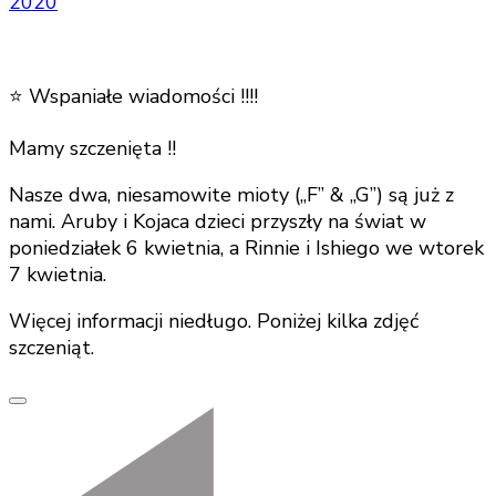
2020
⭐️ Wspaniałe wiadomości !!!!
Mamy szczenięta !!
Nasze dwa, niesamowite mioty („F” & „G”) są już z
nami. Aruby i Kojaca dzieci przyszły na świat w
poniedziałek 6 kwietnia, a Rinnie i Ishiego we wtorek
7 kwietnia.
Więcej informacji niedługo. Poniżej kilka zdjęć
szczeniąt.