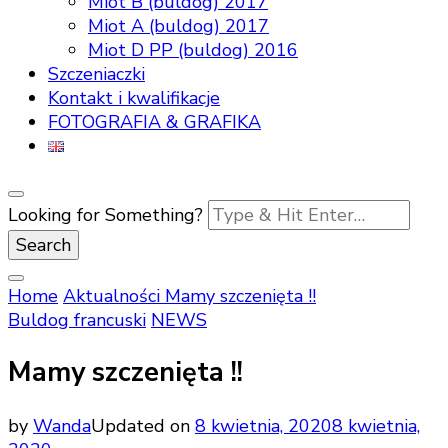
Miot B (buldog) 2017
Miot A (buldog) 2017
Miot D PP (buldog) 2016
Szczeniaczki
Kontakt i kwalifikacje
FOTOGRAFIA & GRAFIKA
Looking for Something?
Home
Aktualności
Mamy szczenięta !!
Buldog francuski
NEWS
Mamy szczenięta !!
by
Wanda
Updated on
8 kwietnia, 2020
8 kwietnia,