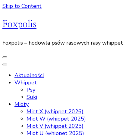
Skip to Content
Foxpolis
Foxpolis – hodowla psów rasowych rasy whippet
Aktualności
Whippet
Psy
Suki
Mioty
Miot X (whippet 2026)
Miot W (whippet 2025)
Miot V (whippet 2025)
Miot U (whippet 2025)