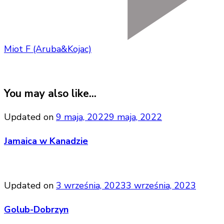
Miot F (Aruba&Kojac)
You may also like...
Updated on
9 maja, 2022
9 maja, 2022
Jamaica w Kanadzie
Updated on
3 września, 2023
3 września, 2023
Golub-Dobrzyn