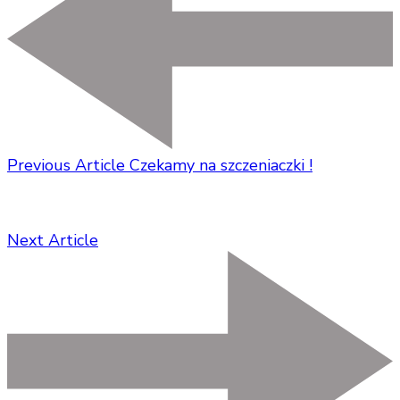
Previous Article
Czekamy na szczeniaczki !
Next Article