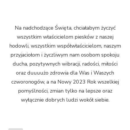
Na nadchodzące Święta, chciałabym życzyć
wszystkim właścicielom piesków z naszej
hodowli, wszystkim współwłaścicielom, naszym
przyjaciołom i życzliwym nam osobom spokoju
ducha, pozytywnych wibracji, radości, miłości
oraz duuuużo zdrowia dla Was i Waszych
czworonogów, a na Nowy 2023 Rok wszelkiej
pomyślności, zmian tylko na lepsze oraz
wyłącznie dobrych ludzi wokół siebie.