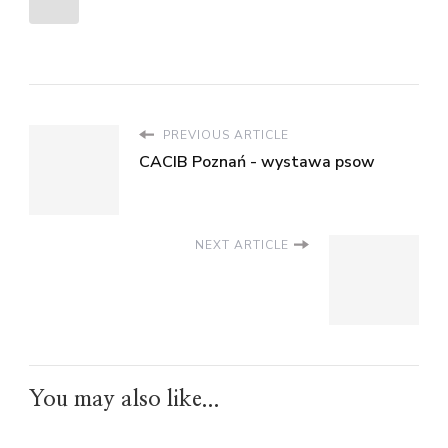
PREVIOUS ARTICLE
CACIB Poznań - wystawa psow
NEXT ARTICLE
You may also like...