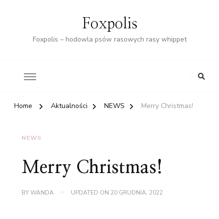
Foxpolis
Foxpolis – hodowla psów rasowych rasy whippet
Home
Aktualności
NEWS
Merry Christmas!
NEWS
Merry Christmas!
BY
WANDA
UPDATED ON
20 GRUDNIA, 2022