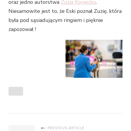
oraz jedno autorstwa
Zuzia Koniecko
.
Niesamowite jest to, że Eski poznał Zuzię, która
była pod sąsiadującym ringiem i pięknie
zapozował !
PREVIOUS ARTICLE