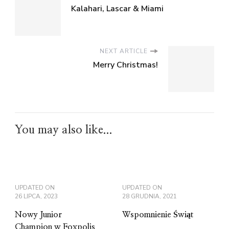
Kalahari, Lascar & Miami
NEXT ARTICLE
Merry Christmas!
You may also like...
UPDATED ON
UPDATED ON
26 LIPCA, 2023
28 GRUDNIA, 2021
Nowy Junior
Wspomnienie Świąt
Champion w Foxpolis