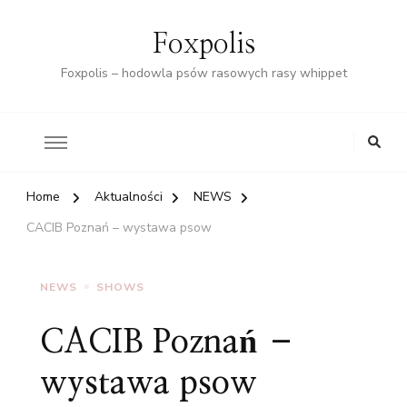
Foxpolis
Foxpolis – hodowla psów rasowych rasy whippet
Home
Aktualności
NEWS
CACIB Poznań – wystawa psow
NEWS
SHOWS
CACIB Poznań –
wystawa psow