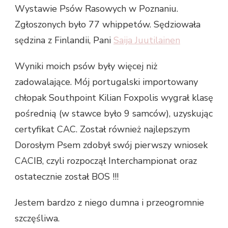
Wystawie Psów Rasowych w Poznaniu.
Zgłoszonych było 77 whippetów. Sędziowała
sędzina z Finlandii, Pani
Saija Juutilainen
Wyniki moich psów były więcej niż
zadowalające. Mój portugalski importowany
chłopak Southpoint Kilian Foxpolis wygrał klasę
pośrednią (w stawce było 9 samców), uzyskując
certyfikat CAC. Został również najlepszym
Dorosłym Psem zdobył swój pierwszy wniosek
CACIB, czyli rozpoczął Interchampionat oraz
ostatecznie został BOS !!!
Jestem bardzo z niego dumna i przeogromnie
szczęśliwa.