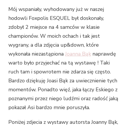
Mój wspaniały, wyhodowany już w naszej
hodowli Foxpolis ESQUEL był doskonały,
zdobył 2 miejsce na 4 samców w klasie
championów. W moich ochach i tak jest
wygrany, a dla zdjęcia up&down, które
wykonała niezastąpiona
Joanna Bąk
naprawdę
warto było przyjechać na tą wystawę ! Taki
ruch tam i spowrotem nie zdarza się często.
Bardzo dziękuję Joasi Bąk za uwiecznienie tych
momentów. Ponadto więź, jaka łączy Eskiego z
poznanymi przez niego ludźmi oraz radość jaką
pokazał Asi bardzo mnie poruszyła.
Poniżej zdjecia z wystawy autorsta Joanny Bąk,