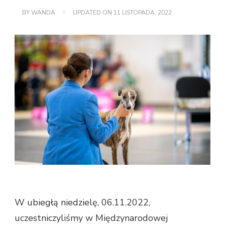
BY
WANDA
UPDATED ON
11 LISTOPADA, 2022
W ubiegłą niedzielę, 06.11.2022,
uczestniczyliśmy w Międzynarodowej