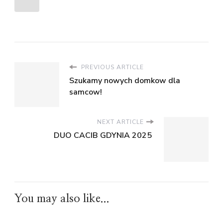
PREVIOUS ARTICLE
Szukamy nowych domkow dla
samcow!
NEXT ARTICLE
DUO CACIB GDYNIA 2025
You may also like...