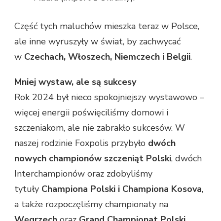
Część tych maluchów mieszka teraz w Polsce,
ale inne wyruszyły w świat, by zachwycać
w
Czechach, Włoszech, Niemczech i Belgii
.
Mniej wystaw, ale są sukcesy
Rok 2024 był nieco spokojniejszy wystawowo –
więcej energii poświęciliśmy domowi i
szczeniakom, ale nie zabrakło sukcesów. W
naszej rodzinie Foxpolis przybyło
dwóch
nowych championów szczeniąt Polski
, dwóch
Interchampionów oraz zdobyliśmy
tytuły
Championa Polski i Championa Kosova
,
a także rozpoczęliśmy championaty na
Węgrzech
oraz
Grand Championat Polski
.