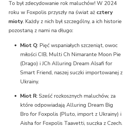
To był zdecydowanie rok maluchów! W 2024
roku w Foxpolis przyszły na świat aż
cztery
mioty
. Każdy z nich był szczególny, a ich historie
pozostaną z nami na długo:
Miot Q
: Pięć wspaniałych szczeniąt, owoc
miłości CIB, Multi Ch Nimarante Moon Pie
(Drago) i JCh Alluring Dream Alsafi for
Smart Friend, naszej suczki importowanej z
Ukrainy.
Miot R
: Sześć rozkosznych maluchów, za
które odpowiadają Alluring Dream Big
Bro for Foxpolis (Pluto, import z Ukrainy) i
Aisha for Foxpolis Taavetti, suczka z Czech.