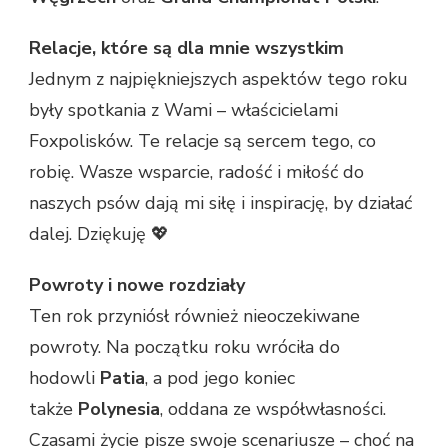
Relacje, które są dla mnie wszystkim
Jednym z najpiękniejszych aspektów tego roku
były spotkania z Wami – właścicielami
Foxpolisków. Te relacje są sercem tego, co
robię. Wasze wsparcie, radość i miłość do
naszych psów dają mi siłę i inspirację, by działać
dalej. Dziękuję 💖
Powroty i nowe rozdziały
Ten rok przyniósł również nieoczekiwane
powroty. Na początku roku wróciła do
hodowli
Patia
, a pod jego koniec
także
Polynesia
, oddana ze współwłasności.
Czasami życie pisze swoje scenariusze – choć na