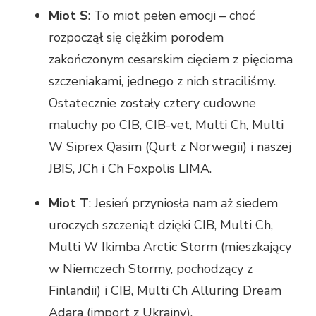
Miot S
: To miot pełen emocji – choć
rozpoczął się ciężkim porodem
zakończonym cesarskim cięciem z pięcioma
szczeniakami, jednego z nich straciliśmy.
Ostatecznie zostały cztery cudowne
maluchy po CIB, CIB-vet, Multi Ch, Multi
W Siprex Qasim (Qurt z Norwegii) i naszej
JBIS, JCh i Ch Foxpolis LIMA.
Miot T
: Jesień przyniosła nam aż siedem
uroczych szczeniąt dzięki CIB, Multi Ch,
Multi W Ikimba Arctic Storm (mieszkający
w Niemczech Stormy, pochodzący z
Finlandii) i CIB, Multi Ch Alluring Dream
Adara (import z Ukrainy).